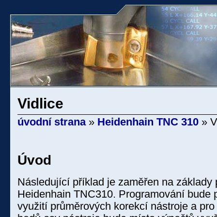
Vidlice
úvodní strana
»
Heidenhain TNC 310
» V
Úvod
Následující příklad je zaměřen na základy
Heidenhain TNC310. Programování bude p
využití průměrových korekcí nástroje a pro